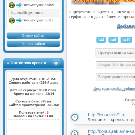
Просмотров: 53858
определенного времени, после прос
серфинга и в дальнейшем ее просм
Просмотров: 53117
Добавл
Список сайтов
1x3
1x5
1x10
Каталог сайтов
Статистика проекта
Дата открытия: 08.01.2015г.
Сервис работает: 4229-й день
Для того чтобы добав
Дата на сервере: 06.08.2026г.
Время на сервере: 23:14
Разме
Сайтов в базе: 575 шт.
Вс
Сайтов просмотрено: 1510360
Пользователей: 5
http://lensovet21.ru
Жалобы на сайты:
11
шт.
1
Ленсовет - крепость д
http://bonus.reklama-sar
2