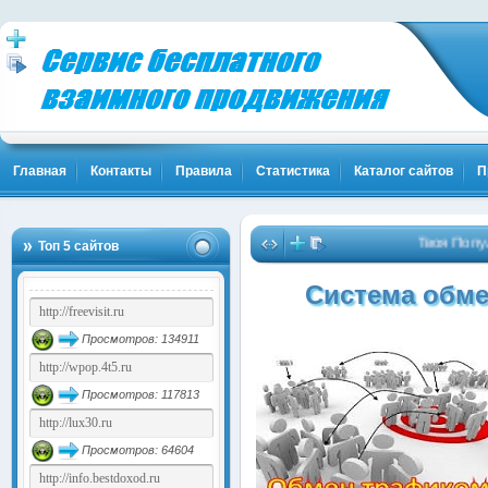
Главная
Контакты
Правила
Статистика
Каталог сайтов
П
Твоя Популя
Топ 5 сайтов
Система обме
Просмотров: 134911
Просмотров: 117813
Просмотров: 64604