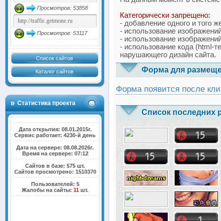
Просмотров: 53858
Категорически запрещено:
- добавление одного и того ж
- использование изображений
Просмотров: 53117
- использование изображений
- использование кода (html-т
нарушающего дизайн сайта.
Список сайтов
Форма для размеще
Каталог сайтов
Форма появится после кли
Статистика проекта
Список последних 
Дата открытия: 08.01.2015г.
Сервис работает: 4230-й день
Дата на сервере: 08.08.2026г.
Время на сервере: 07:12
Сайтов в базе: 575 шт.
Сайтов просмотрено: 1510370
Пользователей: 5
Жалобы на сайты:
11
шт.