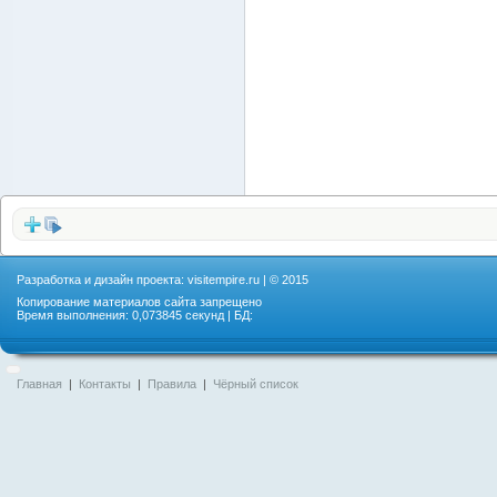
Разработка и дизайн проекта:
visitempire.ru
| © 2015
Копирование материалов сайта запрещено
Время выполнения: 0,073845 секунд | БД:
Главная
|
Контакты
|
Правила
|
Чёрный список