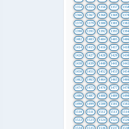
1354
1355
1356
1357
135
1366
1367
1368
1369
137
1378
1379
1380
1381
138
1390
1391
1392
1393
139
1402
1403
1404
1405
140
1414
1415
1416
1417
141
1426
1427
1428
1429
143
1438
1439
1440
1441
144
1450
1451
1452
1453
145
1462
1463
1464
1465
146
1474
1475
1476
1477
147
1486
1487
1488
1489
149
1498
1499
1500
1501
150
1510
1511
1512
1513
151
1522
1523
1524
1525
152
1534
1535
1536
1537
153