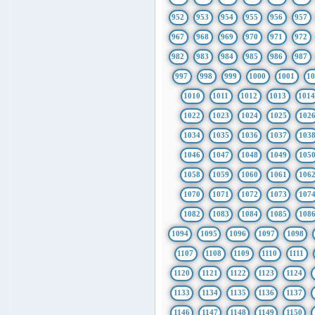
952
953
954
955
956
957
967
968
969
970
971
972
982
983
984
985
986
987
997
998
999
1000
1001
1
1010
1011
1012
1013
101
1022
1023
1024
1025
102
1034
1035
1036
1037
103
1046
1047
1048
1049
105
1058
1059
1060
1061
106
1070
1071
1072
1073
107
1082
1083
1084
1085
108
1094
1095
1096
1097
1098
1107
1108
1109
1110
1111
1120
1121
1122
1123
1124
1133
1134
1135
1136
1137
1146
1147
1148
1149
1150