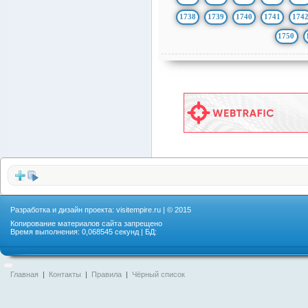
1738
1739
1740
1741
174
1750
Разработка и дизайн проекта:
visitempire.ru
| © 2015
Копирование материалов сайта запрещено
Время выполнения: 0,068545 секунд | БД:
Главная
|
Контакты
|
Правила
|
Чёрный список