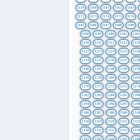
1159
1160
1161
1162
1163
1172
1173
1174
1175
1176
1185
1186
1187
1188
1189
1198
1199
1200
1201
1202
1210
1211
1212
1213
121
1222
1223
1224
1225
122
1234
1235
1236
1237
123
1246
1247
1248
1249
125
1258
1259
1260
1261
126
1270
1271
1272
1273
127
1282
1283
1284
1285
128
1294
1295
1296
1297
129
1306
1307
1308
1309
131
1318
1319
1320
1321
132
1330
1331
1332
1333
133
1342
1343
1344
1345
134