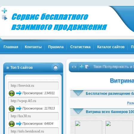
Главная
Контакты
Правила
Статистика
Каталог сайтов
П
Твоя Популярность и Клиент
Топ 5 сайтов
Витрина
Просмотров: 134911
Бесплатное размещение б
Раз
Просмотров: 117813
Витрина всех баннеров 10
Просмотров: 64604