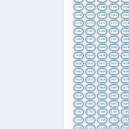
1546
1547
1548
1549
155
1558
1559
1560
1561
156
1570
1571
1572
1573
157
1582
1583
1584
1585
158
1594
1595
1596
1597
159
1606
1607
1608
1609
161
1618
1619
1620
1621
162
1630
1631
1632
1633
163
1642
1643
1644
1645
164
1654
1655
1656
1657
165
1666
1667
1668
1669
167
1678
1679
1680
1681
168
1690
1691
1692
1693
169
1702
1703
1704
1705
170
1714
1715
1716
1717
171
1726
1727
1728
1729
173