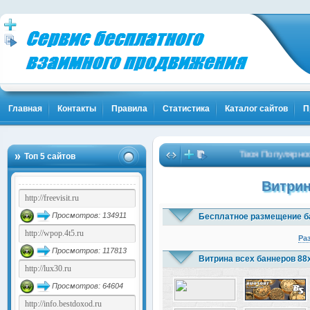
Главная
Контакты
Правила
Статистика
Каталог сайтов
П
Твоя Популярность
Топ 5 сайтов
Витрин
Просмотров: 134911
Бесплатное размещение б
Ра
Просмотров: 117813
Витрина всех баннеров 88
Просмотров: 64604