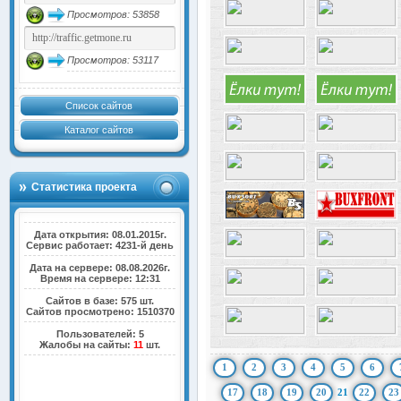
Просмотров: 53858
Просмотров: 53117
Список сайтов
Каталог сайтов
Статистика проекта
Дата открытия: 08.01.2015г.
Сервис работает: 4231-й день
Дата на сервере: 08.08.2026г.
Время на сервере: 12:31
Сайтов в базе: 575 шт.
Сайтов просмотрено: 1510370
Пользователей: 5
Жалобы на сайты:
11
шт.
1
2
3
4
5
6
17
18
19
20
21
22
23