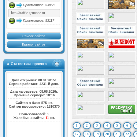
Просмотров: 53858
Просмотров: 53117
Список сайтов
Каталог сайтов
Статистика проекта
Дата открытия: 08.01.2015г.
Сервис работает: 4231-й день
Дата на сервере: 08.08.2026г.
Время на сервере: 18:16
Сайтов в базе: 575 шт.
Сайтов просмотрено: 1510370
Пользователей: 5
Жалобы на сайты:
11
шт.
1
2
3
4
5
6
17
18
19
20
21
22