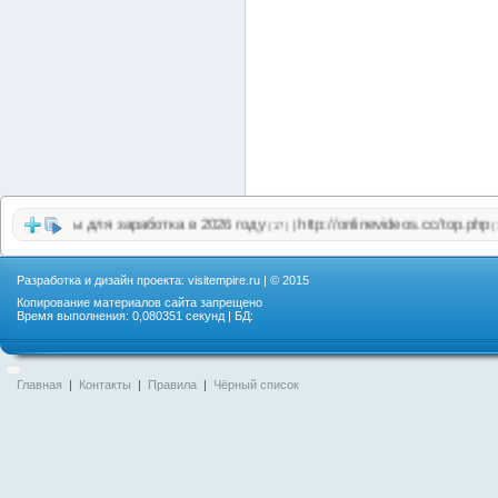
Сайты для заработка в 2026 году
http://onlinevideos.cc/top.php
|
(17)
(16)
Разработка и дизайн проекта:
visitempire.ru
| © 2015
Копирование материалов сайта запрещено
Время выполнения: 0,080351 секунд | БД:
Главная
|
Контакты
|
Правила
|
Чёрный список