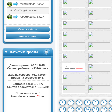
Просмотров: 53858
Просмотров: 53117
Список сайтов
Каталог сайтов
Статистика проекта
Дата открытия: 08.01.2015г.
Сервис работает: 4231-й день
Дата на сервере: 08.08.2026г.
Время на сервере: 19:37
Сайтов в базе: 575 шт.
Сайтов просмотрено: 1510370
Пользователей: 5
Жалобы на сайты:
11
шт.
1
2
3
4
5
6
17
18
19
20
21
22