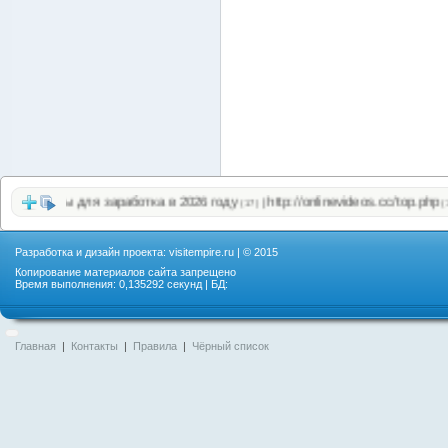
Сайты для заработка в 2026 году
http://onlinevideos.cc/top.php
|
(17)
(16)
Разработка и дизайн проекта:
visitempire.ru
| © 2015
Копирование материалов сайта запрещено
Время выполнения: 0,135292 секунд | БД:
Главная
|
Контакты
|
Правила
|
Чёрный список