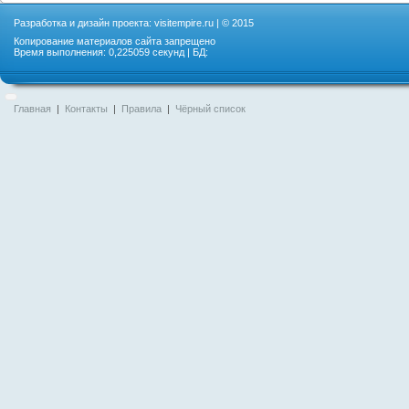
Разработка и дизайн проекта:
visitempire.ru
| © 2015
Копирование материалов сайта запрещено
Время выполнения: 0,225059 секунд | БД:
Главная
|
Контакты
|
Правила
|
Чёрный список