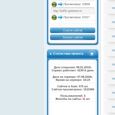
Просмотров: 53858
ht
Просмотров: 53117
ht
Список сайтов
ht
Каталог сайтов
ht
Статистика проекта
ht
Дата открытия: 08.01.2015г.
Сервис работает: 4230-й день
Дата на сервере: 07.08.2026г.
ht
Время на сервере: 18:24
Сайтов в базе: 575 шт.
Сайтов просмотрено: 1510366
ht
Пользователей: 5
Жалобы на сайты:
11
шт.
ht