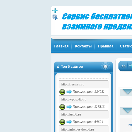
Главная
Контакты
Правила
Статис
Топ 5 сайтов
Просмотров: 134911
Просмотров: 117813
Просмотров: 64604
ht