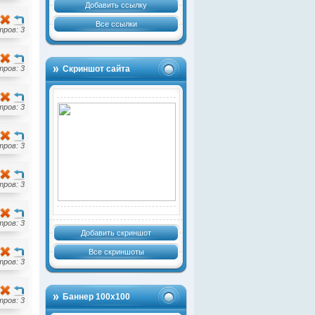
Добавить ссылку
Все ссылки
ров: 3
ров: 3
Скриншот сайта
ров: 3
ров: 3
ров: 3
ров: 3
Добавить скриншот
Все скриншоты
ров: 3
Баннер 100х100
ров: 3