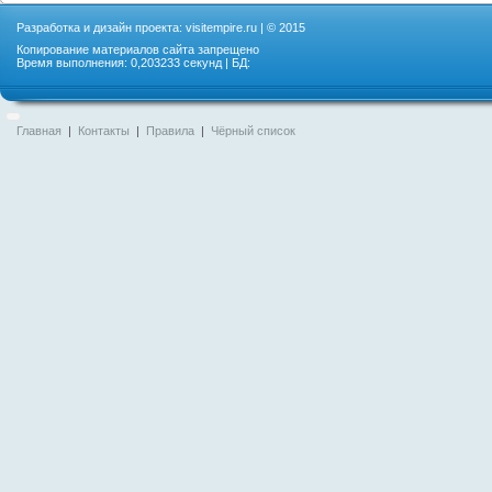
Разработка и дизайн проекта:
visitempire.ru
| © 2015
Копирование материалов сайта запрещено
Время выполнения: 0,203233 секунд | БД:
Главная
|
Контакты
|
Правила
|
Чёрный список