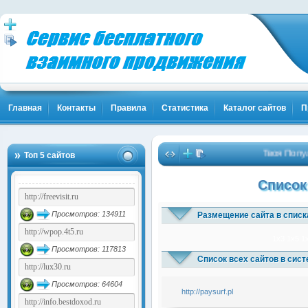
Главная
Контакты
Правила
Статистика
Каталог сайтов
П
Твоя Популяр
Топ 5 сайтов
Список
Просмотров: 134911
Размещение сайта в списк
1x3
1x5
1
Просмотров: 117813
Список всех сайтов в сис
Просмотров: 64604
http://paysurf.pl