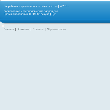
Разработка и дизайн проекта:
visitempire.ru
| © 2015
Копирование материалов сайта запрещено
Время выполнения: 0,119582 секунд | БД:
Главная
|
Контакты
|
Правила
|
Чёрный список