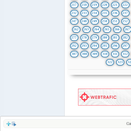
217
218
219
220
221
222
232
233
234
235
236
237
247
248
249
250
251
252
262
263
264
265
266
267
277
278
279
280
281
282
292
293
294
295
296
297
307
308
309
310
311
312
322
323
3
Сайты