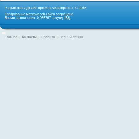
Разработка и дизайн проекта:
visitempire.ru
| © 2015
Копирование материалов сайта запрещено
Время выполнения: 0,056767 секунд | БД:
Главная
|
Контакты
|
Правила
|
Чёрный список