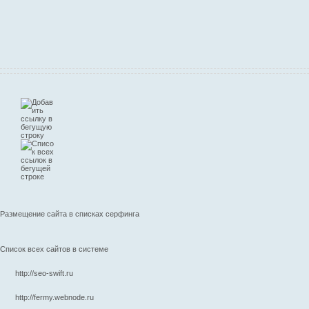
Размещение сайта в списках серфинга
Список всех сайтов в системе
http://seo-swift.ru
http://fermy.webnode.ru