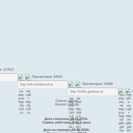
: 117813
Просмотров: 64604
Просмотров: 53858
Список сайтов
Каталог сайтов
Дата открытия: 08.01.2015г.
Сервис работает: 4231-й день
Дата на сервере: 09.08.2026г.