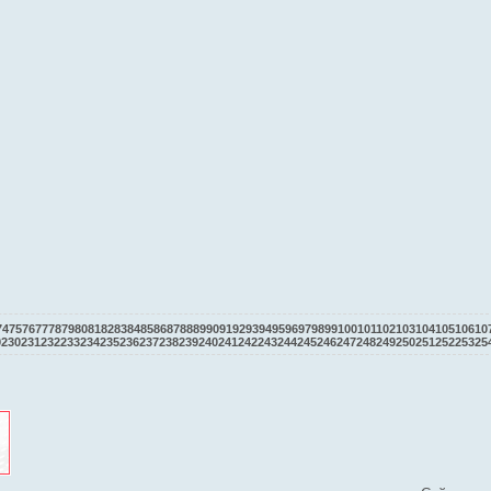
74
75
76
77
78
79
80
81
82
83
84
85
86
87
88
89
90
91
92
93
94
95
96
97
98
99
100
101
102
103
104
105
106
10
9
230
231
232
233
234
235
236
237
238
239
240
241
242
243
244
245
246
247
248
249
250
251
252
253
25