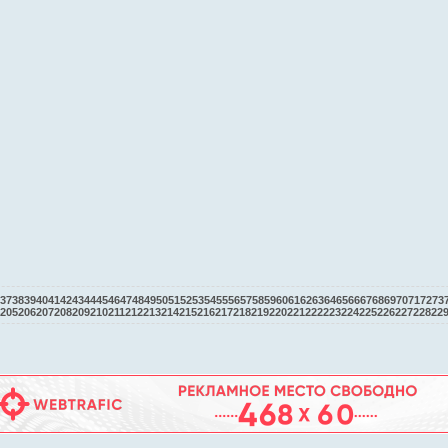
37
38
39
40
41
42
43
44
45
46
47
48
49
50
51
52
53
54
55
56
57
58
59
60
61
62
63
64
65
66
67
68
69
70
71
72
73
205
206
207
208
209
210
211
212
213
214
215
216
217
218
219
220
221
222
223
224
225
226
227
228
22