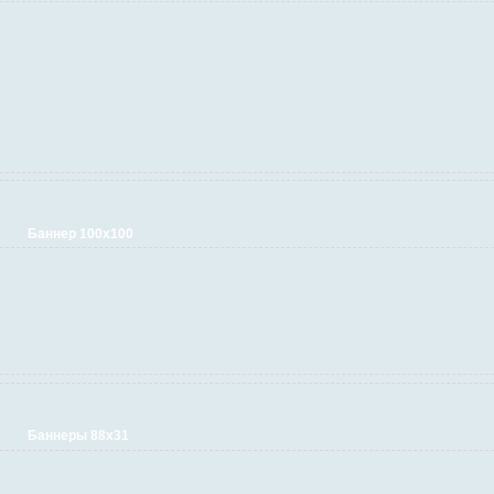
Баннер 100х100
Баннеры 88х31