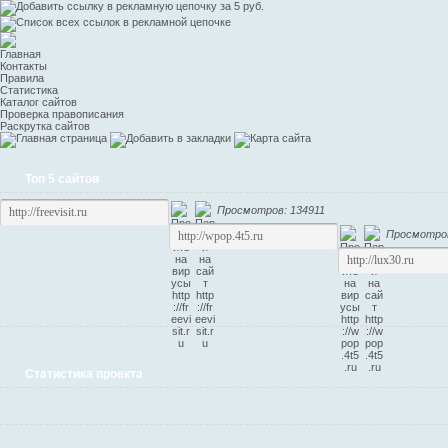
Главная
Контакты
Правила
Статистика
Каталог сайтов
Проверка правописания
Раскрутка сайтов
Топ 5 сайтов
Просмотров: 134911
Просмотров
Статистика проекта