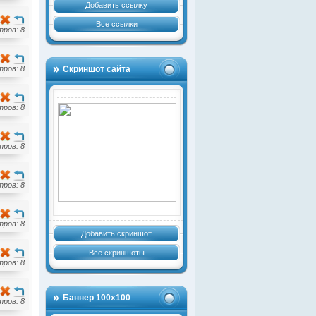
Добавить ссылку
Все ссылки
ров: 8
ров: 8
Скриншот сайта
ров: 8
ров: 8
ров: 8
ров: 8
Добавить скриншот
Все скриншоты
ров: 8
Баннер 100х100
ров: 8