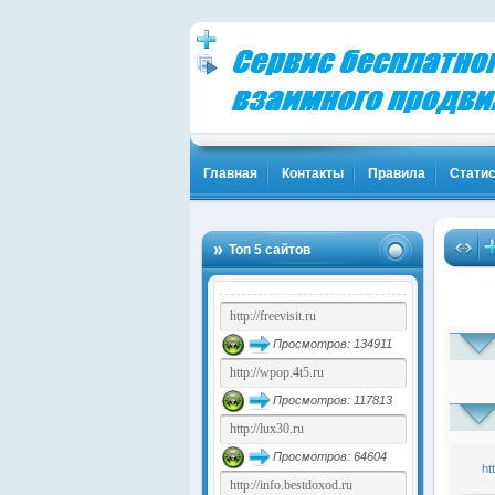
Главная
Контакты
Правила
Статис
Топ 5 сайтов
Просмотров: 134911
Просмотров: 117813
Просмотров: 64604
ht