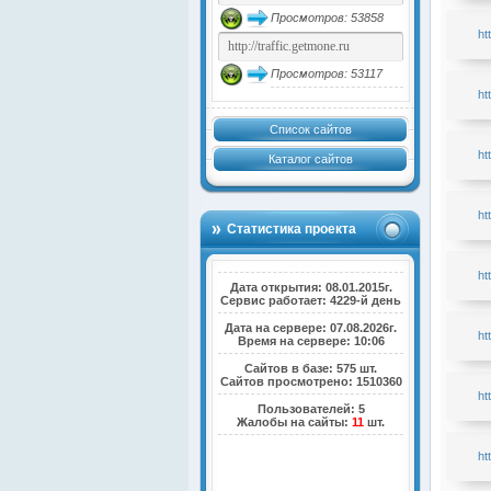
Просмотров: 53858
ht
Просмотров: 53117
ht
Список сайтов
ht
Каталог сайтов
ht
Статистика проекта
ht
Дата открытия: 08.01.2015г.
Сервис работает: 4229-й день
Дата на сервере: 07.08.2026г.
ht
Время на сервере: 10:06
Сайтов в базе: 575 шт.
Сайтов просмотрено: 1510360
ht
Пользователей: 5
Жалобы на сайты:
11
шт.
ht