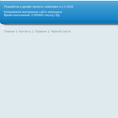
Разработка и дизайн проекта:
visitempire.ru
| © 2015
Копирование материалов сайта запрещено
Время выполнения: 0,065840 секунд | БД:
Главная
|
Контакты
|
Правила
|
Чёрный список