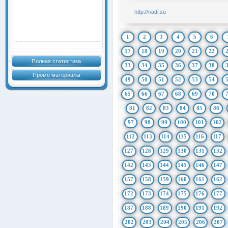
http://nadi.su
1
2
3
4
5
6
17
18
19
20
21
22
Полная статистика
33
34
35
36
37
38
Промо материалы
49
50
51
52
53
54
65
66
67
68
69
70
81
82
83
84
85
86
97
98
99
100
101
102
112
113
114
115
116
117
127
128
129
130
131
132
142
143
144
145
146
147
157
158
159
160
161
162
172
173
174
175
176
177
187
188
189
190
191
192
202
203
204
205
206
207