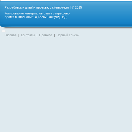
Разработка и дизайн проекта:
visitempire.ru
| © 2015
Копирование материалов сайта запрещено
Время выполнения: 0,132870 секунд | БД:
Главная
|
Контакты
|
Правила
|
Чёрный список