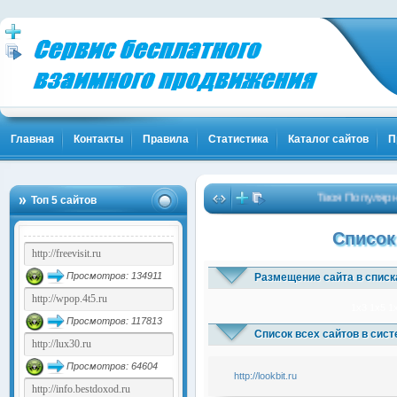
Главная
Контакты
Правила
Статистика
Каталог сайтов
П
Твоя Популярнос
Топ 5 сайтов
Список
Просмотров: 134911
Размещение сайта в списк
1x3
1x5
1
Просмотров: 117813
Список всех сайтов в сис
Просмотров: 64604
http://lookbit.ru