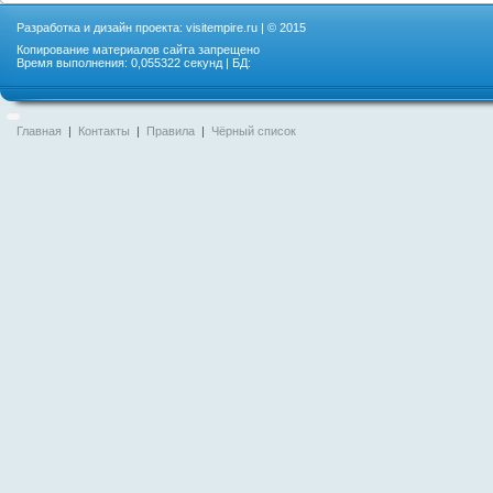
Разработка и дизайн проекта:
visitempire.ru
| © 2015
Копирование материалов сайта запрещено
Время выполнения: 0,055322 секунд | БД:
Главная
|
Контакты
|
Правила
|
Чёрный список