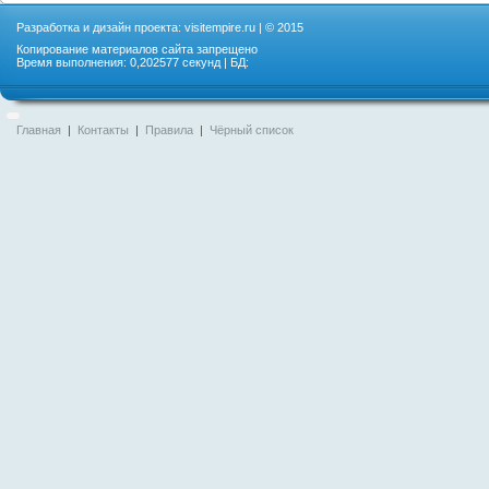
Разработка и дизайн проекта:
visitempire.ru
| © 2015
Копирование материалов сайта запрещено
Время выполнения: 0,202577 секунд | БД:
Главная
|
Контакты
|
Правила
|
Чёрный список