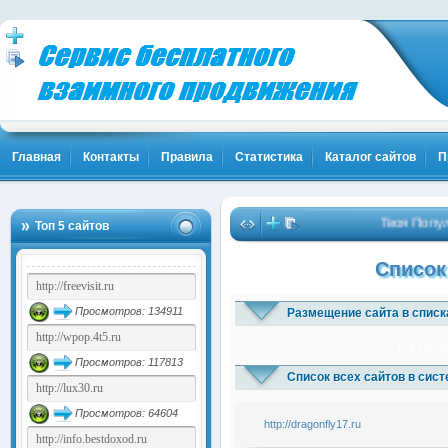
Главная
Контакты
Правила
Статистика
Каталог сайтов
П
Твоя Популяр
Топ 5 сайтов
Список
Просмотров: 134911
Размещение сайта в списк
1x3
1x5
1
Просмотров: 117813
Список всех сайтов в сис
Просмотров: 64604
http://dragonfly17.ru