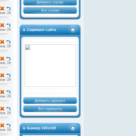
Добавить ссылку
Все ссылки
ов: 19
ов: 19
Скриншот сайта
ов: 19
ов: 19
ов: 19
ов: 19
Добавить скриншот
Все скриншоты
ов: 19
Баннер 100х100
ов: 19