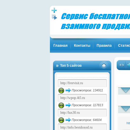
Главная
Контакты
Правила
Статис
Топ 5 сайтов
Просмотров: 134911
Просмотров: 117813
Просмотров: 64604
ht