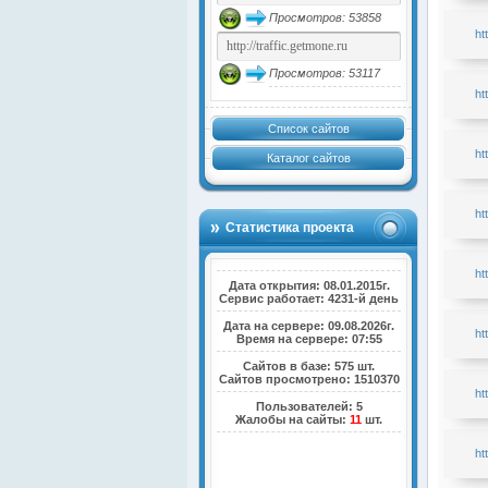
Просмотров: 53858
ht
Просмотров: 53117
ht
Список сайтов
ht
Каталог сайтов
ht
Статистика проекта
ht
Дата открытия: 08.01.2015г.
Сервис работает: 4231-й день
Дата на сервере: 09.08.2026г.
ht
Время на сервере: 07:55
Сайтов в базе: 575 шт.
Сайтов просмотрено: 1510370
ht
Пользователей: 5
Жалобы на сайты:
11
шт.
ht