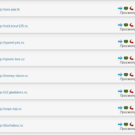
tp://seo-piar.tk
Просмотр
tp://vizit.insur125.ru
Просмотр
tp://speed-yes.ru
Просмотр
tp://sports-box.ru
Просмотр
tp://money-obzor.ru
Просмотр
tp://s2.gladiators.ru
Просмотр
tp://oops-top.ru
Просмотр
tp://bochabux.ru
Просмотр