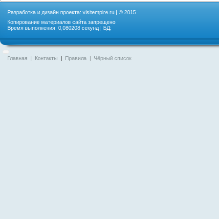
Разработка и дизайн проекта:
visitempire.ru
| © 2015
Копирование материалов сайта запрещено
Время выполнения: 0,080208 секунд | БД:
Главная
|
Контакты
|
Правила
|
Чёрный список