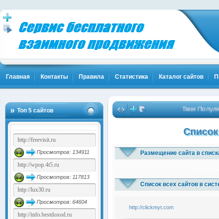
Главная
Контакты
Правила
Статистика
Каталог сайтов
П
Твоя Популярн
Топ 5 сайтов
Список
Просмотров: 134911
Размещение сайта в списк
1x3
1x5
1
Просмотров: 117813
Список всех сайтов в сис
Просмотров: 64604
http://clickmyt.com