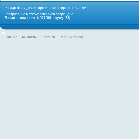
Разработка и дизайн проекта:
visitempire.ru
| © 2015
Копирование материалов сайта запрещено
Время выполнения: 0,071486 секунд | БД:
Главная
|
Контакты
|
Правила
|
Чёрный список