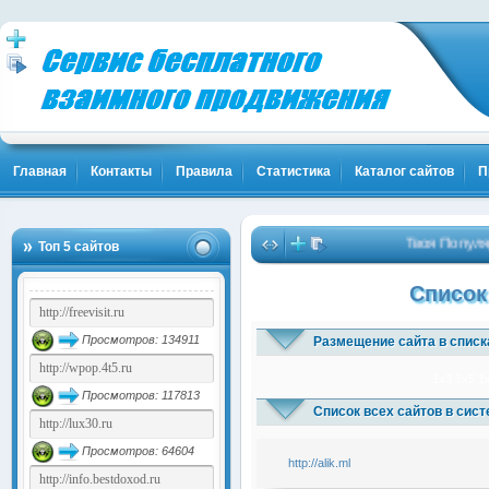
Главная
Контакты
Правила
Статистика
Каталог сайтов
П
Твоя Популярн
Топ 5 сайтов
Список
Просмотров: 134911
Размещение сайта в списк
1x3
1x5
1
Просмотров: 117813
Список всех сайтов в сис
Просмотров: 64604
http://alik.ml