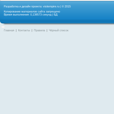
Разработка и дизайн проекта:
visitempire.ru
| © 2015
Копирование материалов сайта запрещено
Время выполнения: 0,138573 секунд | БД:
Главная
|
Контакты
|
Правила
|
Чёрный список