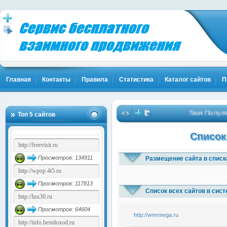
Главная
Контакты
Правила
Статистика
Каталог сайтов
П
Твоя Популярн
Топ 5 сайтов
Список
Просмотров: 134911
Размещение сайта в списк
1x3
1x5
1
Просмотров: 117813
Список всех сайтов в сис
Просмотров: 64604
http://wmrmega.ru