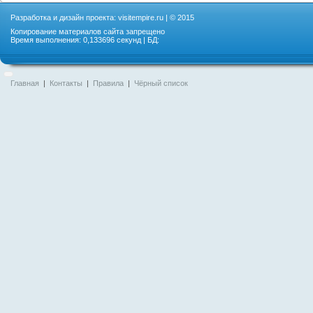
Разработка и дизайн проекта:
visitempire.ru
| © 2015
Копирование материалов сайта запрещено
Время выполнения: 0,133696 секунд | БД:
Главная
|
Контакты
|
Правила
|
Чёрный список