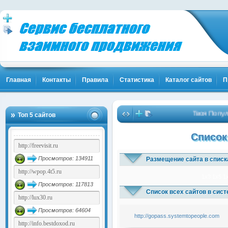
Главная
Контакты
Правила
Статистика
Каталог сайтов
П
Твоя Популяр
Топ 5 сайтов
Список
Просмотров: 134911
Размещение сайта в списк
1x3
1x5
1
Просмотров: 117813
Список всех сайтов в сис
Просмотров: 64604
http://gopass.systemtopeople.com