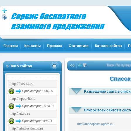
Главная
Контакты
Правила
Статистика
Каталог сайтов
П
Твоя Популярно
Топ 5 сайтов
Список
Просмотров: 134911
Размещение сайта в списк
1x3
1x5
1
Просмотров: 117813
Список всех сайтов в сис
Просмотров: 64604
http://monopolist.uppro.ru