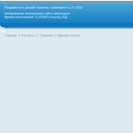
Разработка и дизайн проекта:
visitempire.ru
| © 2015
Копирование материалов сайта запрещено
Время выполнения: 0,152903 секунд | БД:
Главная
|
Контакты
|
Правила
|
Чёрный список