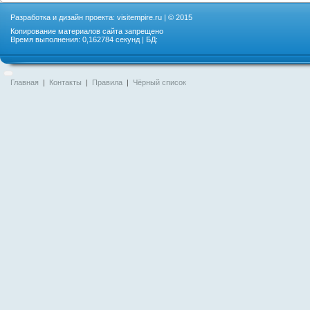
Разработка и дизайн проекта:
visitempire.ru
| © 2015
Копирование материалов сайта запрещено
Время выполнения: 0,162784 секунд | БД:
Главная
|
Контакты
|
Правила
|
Чёрный список