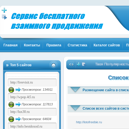
Главная
Контакты
Правила
Статистика
Каталог сайтов
П
Твоя Популярность и
Топ 5 сайтов
Список
Просмотров: 134911
Размещение сайта в списк
1x3
1x5
1
Просмотров: 117813
Список всех сайтов в сис
Просмотров: 64604
http://lotofreebie.ru