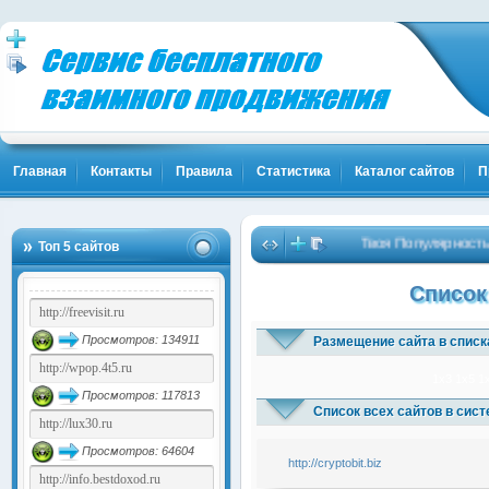
Главная
Контакты
Правила
Статистика
Каталог сайтов
П
Твоя Популярность и
Топ 5 сайтов
Список
Просмотров: 134911
Размещение сайта в списк
1x3
1x5
1
Просмотров: 117813
Список всех сайтов в сис
Просмотров: 64604
http://cryptobit.biz