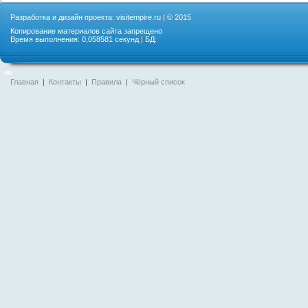
Разработка и дизайн проекта:
visitempire.ru
| © 2015
Копирование материалов сайта запрещено
Время выполнения: 0,058581 секунд | БД:
Главная
|
Контакты
|
Правила
|
Чёрный список