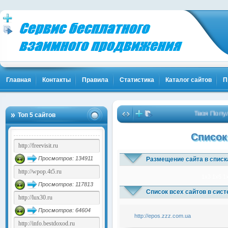
Главная
Контакты
Правила
Статистика
Каталог сайтов
П
Твоя Популяр
Топ 5 сайтов
Список
Просмотров: 134911
Размещение сайта в списк
1x3
1x5
1
Просмотров: 117813
Список всех сайтов в сис
Просмотров: 64604
http://epos.zzz.com.ua