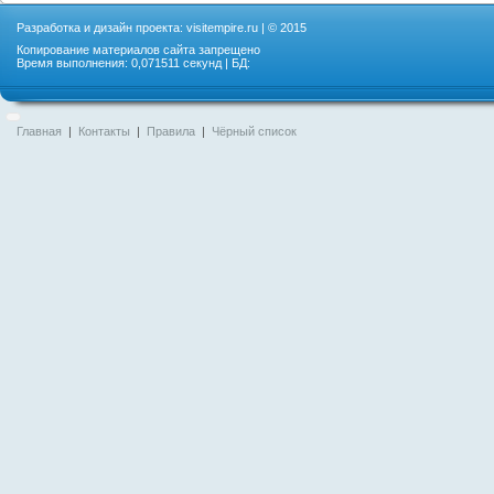
Разработка и дизайн проекта:
visitempire.ru
| © 2015
Копирование материалов сайта запрещено
Время выполнения: 0,071511 секунд | БД:
Главная
|
Контакты
|
Правила
|
Чёрный список