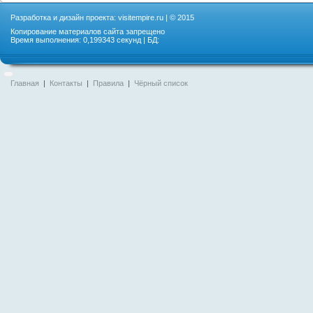
Разработка и дизайн проекта:
visitempire.ru
| © 2015
Копирование материалов сайта запрещено
Время выполнения: 0,199343 секунд | БД:
Главная
|
Контакты
|
Правила
|
Чёрный список