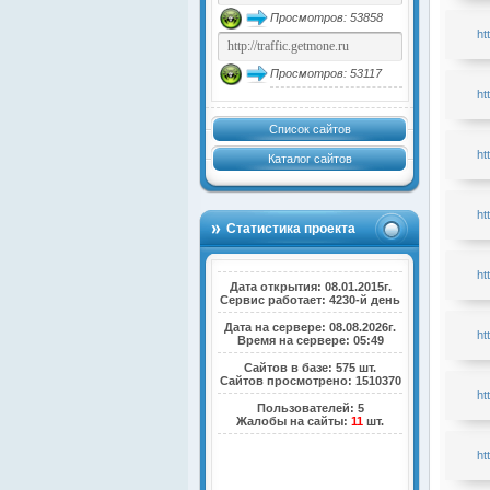
Просмотров: 53858
ht
Просмотров: 53117
ht
Список сайтов
ht
Каталог сайтов
ht
Статистика проекта
ht
Дата открытия: 08.01.2015г.
Сервис работает: 4230-й день
Дата на сервере: 08.08.2026г.
ht
Время на сервере: 05:49
Сайтов в базе: 575 шт.
Сайтов просмотрено: 1510370
ht
Пользователей: 5
Жалобы на сайты:
11
шт.
ht