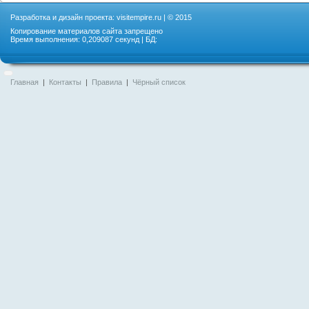
Разработка и дизайн проекта:
visitempire.ru
| © 2015
Копирование материалов сайта запрещено
Время выполнения: 0,209087 секунд | БД:
Главная
|
Контакты
|
Правила
|
Чёрный список