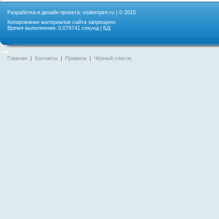
Разработка и дизайн проекта:
visitempire.ru
| © 2015
Копирование материалов сайта запрещено
Время выполнения: 0,079741 секунд | БД:
Главная
|
Контакты
|
Правила
|
Чёрный список