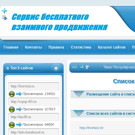
Главная
Контакты
Правила
Статистика
Каталог сайтов
П
Твоя Популярность
Топ 5 сайтов
Список
Просмотров: 134911
Размещение сайта в списк
1x3
1x5
1
Просмотров: 117813
Список всех сайтов в сис
Просмотров: 64604
http://freefast.ml