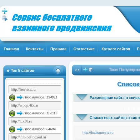
Главная
Контакты
Правила
Статистика
Каталог сайтов
П
Твоя Популярность
Топ 5 сайтов
Список
Просмотров: 134911
Размещение сайта в списк
1x3
1x5
1
Просмотров: 117813
Список всех сайтов в сис
Просмотров: 64604
http://babloquests.ru