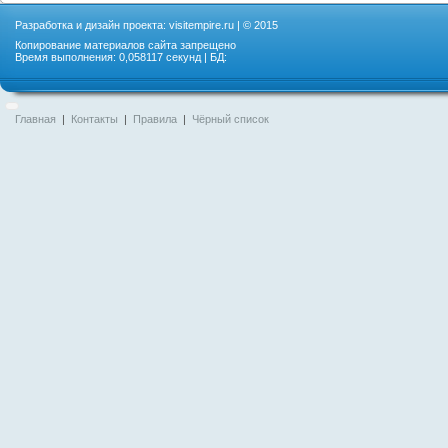
Разработка и дизайн проекта:
visitempire.ru
| © 2015
Копирование материалов сайта запрещено
Время выполнения: 0,058117 секунд | БД:
Главная
|
Контакты
|
Правила
|
Чёрный список